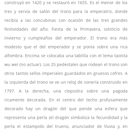
construyó en 1420 y se restauró en 1655. Es el menor de los
tres y servía de salón del trono para la emperatriz, donde
recibía a las concubinas con ocasión de las tres grandes
festividades del año: Fiesta de la Primavera, solsticio de
invierno y cumpleaños del emperador. El trono era más
modesto que el del emperador y se ponía sobre una rica
alfombra. Encima se colocaba una tablilla con el lema taoísta
wu wei (no actuar). Los 25 pedestales que rodean el trono son
otros tantos sellos imperiales guardados en gruesos cofres. A
la izquierda del trono se ve un reloj de sonería construido en
1797. A la derecha, una clepsidra sobre una pagoda
ricamente decorada. En el centro del techo profusamente
decorado hay un dragón del que pende una esfera que
representa una perla (el dragón simboliza la fecundidad y la
perla el estampido del trueno, anunciador de lluvia y, en