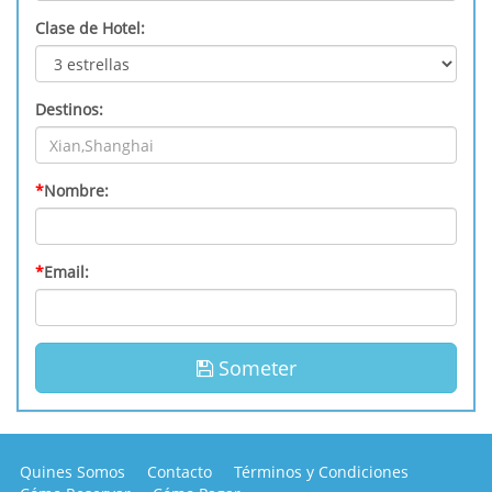
Clase de Hotel:
Destinos:
*
Nombre:
*
Email:
Someter
Quines Somos
Contacto
Términos y Condiciones