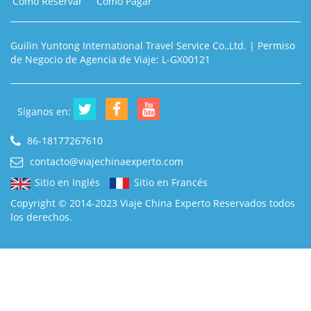
Cómo Reservar
Cómo Pagar
Guilin Yuntong International Travel Service Co.,Ltd. | Permiso
de Negocio de Agencia de Viaje: L-GX00121
Síganos en:
86-18177267610
contacto@viajechinaexperto.com
Sitio en Inglés
Sitio en Francés
Copyright © 2014-2023 Viaje China Experto Reservados todos
los derechos.