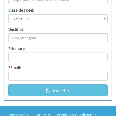
Clase de Hotel:
Destinos:
*
Nombre:
*
Email:
Someter
Quines Somos
Contacto
Términos y Condiciones