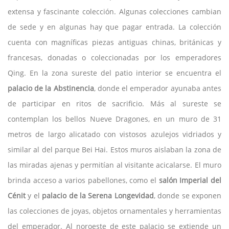
extensa y fascinante colección. Algunas colecciones cambian
de sede y en algunas hay que pagar entrada. La colección
cuenta con magníficas piezas antiguas chinas, británicas y
francesas, donadas o coleccionadas por los emperadores
Qing. En la zona sureste del patio interior se encuentra el
palacio de la Abstinencia
, donde el emperador ayunaba antes
de participar en ritos de sacrificio. Más al sureste se
contemplan los bellos Nueve Dragones, en un muro de 31
metros de largo alicatado con vistosos azulejos vidriados y
similar al del parque Bei Hai. Estos muros aislaban la zona de
las miradas ajenas y permitían al visitante acicalarse. El muro
brinda acceso a varios pabellones, como el
salón Imperial del
Cénit
y el
palacio de la Serena Longevidad
, donde se exponen
las colecciones de joyas, objetos ornamentales y herramientas
del emperador. Al noroeste de este palacio se extiende un