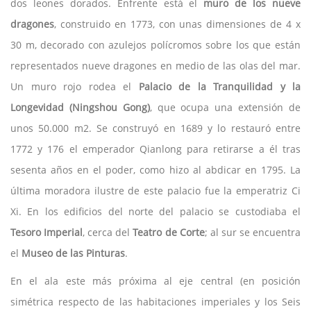
dos leones dorados. Enfrente está el
muro de los nueve
dragones
, construido en 1773, con unas dimensiones de 4 x
30 m, decorado con azulejos polícromos sobre los que están
representados nueve dragones en medio de las olas del mar.
Un muro rojo rodea el
Palacio de la Tranquilidad y la
Longevidad (Ningshou Gong)
, que ocupa una extensión de
unos 50.000 m2. Se construyó en 1689 y lo restauró entre
1772 y 176 el emperador Qianlong para retirarse a él tras
sesenta años en el poder, como hizo al abdicar en 1795. La
última moradora ilustre de este palacio fue la emperatriz Ci
Xi. En los edificios del norte del palacio se custodiaba el
Tesoro Imperial
, cerca del
Teatro de Corte
; al sur se encuentra
el
Museo de las Pinturas
.
En el ala este más próxima al eje central (en posición
simétrica respecto de las habitaciones imperiales y los Seis