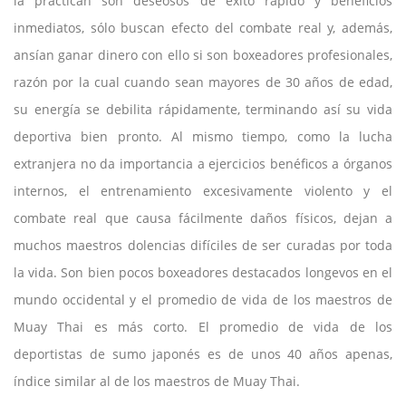
la practican son deseosos de éxito rápido y beneficios
inmediatos, sólo buscan efecto del combate real y, además,
ansían ganar dinero con ello si son boxeadores profesionales,
razón por la cual cuando sean mayores de 30 años de edad,
su energía se debilita rápidamente, terminando así su vida
deportiva bien pronto. Al mismo tiempo, como la lucha
extranjera no da importancia a ejercicios benéficos a órganos
internos, el entrenamiento excesivamente violento y el
combate real que causa fácilmente daños físicos, dejan a
muchos maestros dolencias difíciles de ser curadas por toda
la vida. Son bien pocos boxeadores destacados longevos en el
mundo occidental y el promedio de vida de los maestros de
Muay Thai es más corto. El promedio de vida de los
deportistas de sumo japonés es de unos 40 años apenas,
índice similar al de los maestros de Muay Thai.