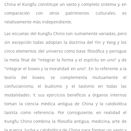
China el Kungfu constituye un vasto y completo sistema y, en
comparación con otros patrimonios culturales, es
relativamente más independiente.
Las escuelas del Kungfu Chino son sumamente variadas, pero
sin excepción todas adoptan la doctrina del Yin y Yang y los
cinco elementos del universo como base filosófica y persigue
la meta final de "integrar la forma y el espíritu en uno" y de
"integrar el boxeo y la moralidad en uno". En lo referente a la
teoría del boxeo, se complementa mutuamente el
confucianismo, el budismo y el taoísmo en todas las
modalidades. Y, sus ejercicios benéficos a órganos internos
toman la ciencia médica antigua de China y la calobiótica
taoísta como referencia. Por consiguiente, en realidad el
Kungfu Chino combina la filosofía antigua, medicina, arte de
la guerra, lucha y calobiótica de China para formar un vasto y