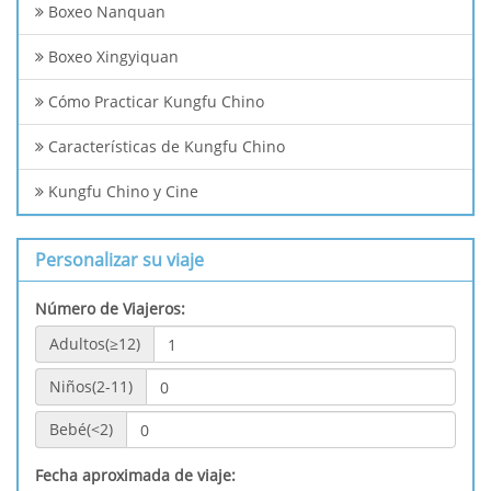
Boxeo Nanquan
Boxeo Xingyiquan
Cómo Practicar Kungfu Chino
Características de Kungfu Chino
Kungfu Chino y Cine
Personalizar su viaje
Número de Viajeros:
Adultos(≥12)
Niños(2-11)
Bebé(<2)
Fecha aproximada de viaje: