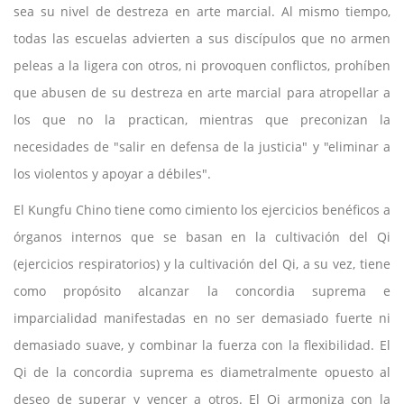
sea su nivel de destreza en arte marcial. Al mismo tiempo,
todas las escuelas advierten a sus discípulos que no armen
peleas a la ligera con otros, ni provoquen conflictos, prohíben
que abusen de su destreza en arte marcial para atropellar a
los que no la practican, mientras que preconizan la
necesidades de "salir en defensa de la justicia" y "eliminar a
los violentos y apoyar a débiles".
El Kungfu Chino tiene como cimiento los ejercicios benéficos a
órganos internos que se basan en la cultivación del Qi
(ejercicios respiratorios) y la cultivación del Qi, a su vez, tiene
como propósito alcanzar la concordia suprema e
imparcialidad manifestadas en no ser demasiado fuerte ni
demasiado suave, y combinar la fuerza con la flexibilidad. El
Qi de la concordia suprema es diametralmente opuesto al
deseo de superar y vencer a otros. El Qi armoniza con la