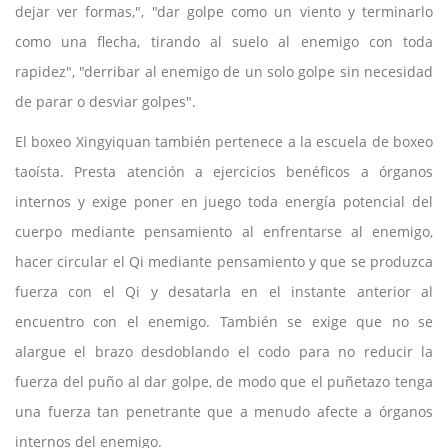
dejar ver formas,", "dar golpe como un viento y terminarlo
como una flecha, tirando al suelo al enemigo con toda
rapidez", "derribar al enemigo de un solo golpe sin necesidad
de parar o desviar golpes".
El boxeo Xingyiquan también pertenece a la escuela de boxeo
taoísta. Presta atención a ejercicios benéficos a órganos
internos y exige poner en juego toda energía potencial del
cuerpo mediante pensamiento al enfrentarse al enemigo,
hacer circular el Qi mediante pensamiento y que se produzca
fuerza con el Qi y desatarla en el instante anterior al
encuentro con el enemigo. También se exige que no se
alargue el brazo desdoblando el codo para no reducir la
fuerza del puño al dar golpe, de modo que el puñetazo tenga
una fuerza tan penetrante que a menudo afecte a órganos
internos del enemigo.