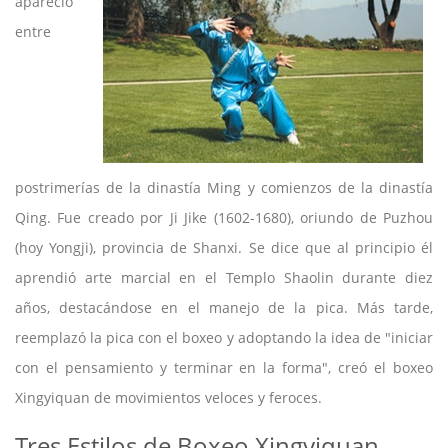
apareció
entre
postrimerías de la dinastía Ming y comienzos de la dinastía
Qing. Fue creado por Ji Jike (1602-1680), oriundo de Puzhou
(hoy Yongji), provincia de Shanxi. Se dice que al principio él
aprendió arte marcial en el Templo Shaolin durante diez
años, destacándose en el manejo de la pica. Más tarde,
reemplazó la pica con el boxeo y adoptando la idea de "iniciar
con el pensamiento y terminar en la forma", creó el boxeo
Xingyiquan de movimientos veloces y feroces.
Tres Estilos de Boxeo Xingyiquan