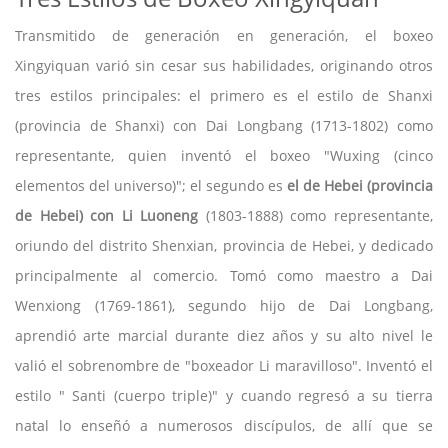
Transmitido de generación en generación, el boxeo
Xingyiquan varió sin cesar sus habilidades, originando otros
tres estilos principales: el primero es el estilo de Shanxi
(provincia de Shanxi) con Dai Longbang (1713-1802) como
representante, quien inventó el boxeo "Wuxing (cinco
elementos del universo)"; el segundo es
el de Hebei (provincia
de Hebei) con Li Luoneng
(1803-1888) como representante,
oriundo del distrito Shenxian, provincia de Hebei, y dedicado
principalmente al comercio. Tomó como maestro a Dai
Wenxiong (1769-1861), segundo hijo de Dai Longbang,
aprendió arte marcial durante diez años y su alto nivel le
valió el sobrenombre de "boxeador Li maravilloso". Inventó el
estilo " Santi (cuerpo triple)" y cuando regresó a su tierra
natal lo enseñó a numerosos discípulos, de allí que se