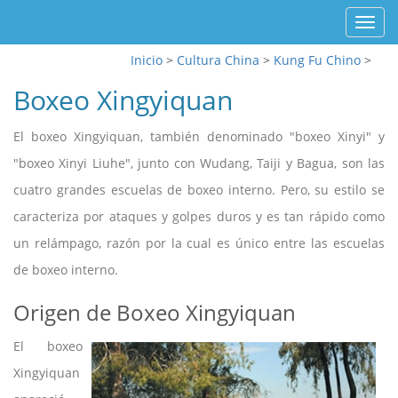
Toggl
navig
Inicio
>
Cultura China
>
Kung Fu Chino
>
Boxeo Xingyiquan
El boxeo Xingyiquan, también denominado "boxeo Xinyi" y
"boxeo Xinyi Liuhe", junto con Wudang, Taiji y Bagua, son las
cuatro grandes escuelas de boxeo interno. Pero, su estilo se
caracteriza por ataques y golpes duros y es tan rápido como
un relámpago, razón por la cual es único entre las escuelas
de boxeo interno.
Origen de Boxeo Xingyiquan
El boxeo
Xingyiquan