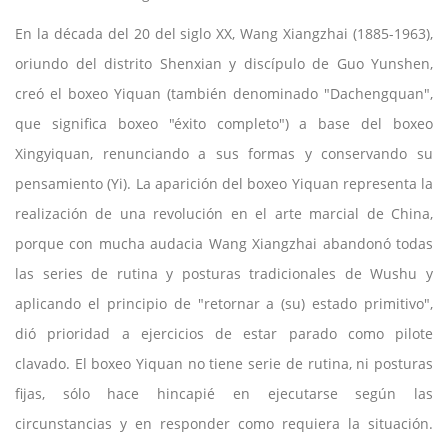
En la década del 20 del siglo XX, Wang Xiangzhai (1885-1963),
oriundo del distrito Shenxian y discípulo de Guo Yunshen,
creó el boxeo Yiquan (también denominado "Dachengquan",
que significa boxeo "éxito completo") a base del boxeo
Xingyiquan, renunciando a sus formas y conservando su
pensamiento (Yi). La aparición del boxeo Yiquan representa la
realización de una revolución en el arte marcial de China,
porque con mucha audacia Wang Xiangzhai abandonó todas
las series de rutina y posturas tradicionales de Wushu y
aplicando el principio de "retornar a (su) estado primitivo",
dió prioridad a ejercicios de estar parado como pilote
clavado. El boxeo Yiquan no tiene serie de rutina, ni posturas
fijas, sólo hace hincapié en ejecutarse según las
circunstancias y en responder como requiera la situación.