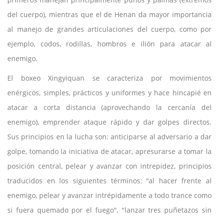
del cuerpo), mientras que el de Henan da mayor importancia
al manejo de grandes articulaciones del cuerpo, como por
ejemplo, codos, rodillas, hombros e ilión para atacar al
enemigo.
El boxeo Xingyiquan se caracteriza por movimientos
enérgicos, simples, prácticos y uniformes y hace hincapié en
atacar a corta distancia (aprovechando la cercanía del
enemigo), emprender ataque rápido y dar golpes directos.
Sus principios en la lucha son: anticiparse al adversario a dar
golpe, tomando la iniciativa de atacar, apresurarse a tomar la
posición central, pelear y avanzar con intrepidez, principios
traducidos en los siguientes términos: "al hacer frente al
enemigo, pelear y avanzar intrépidamente a todo trance como
si fuera quemado por el fuego", "lanzar tres puñetazos sin