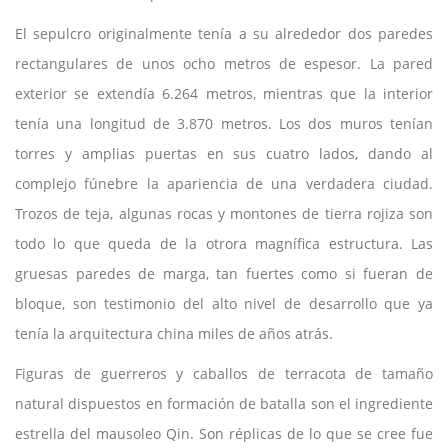
El sepulcro originalmente tenía a su alrededor dos paredes
rectangulares de unos ocho metros de espesor. La pared
exterior se extendía 6.264 metros, mientras que la interior
tenía una longitud de 3.870 metros. Los dos muros tenían
torres y amplias puertas en sus cuatro lados, dando al
complejo fúnebre la apariencia de una verdadera ciudad.
Trozos de teja, algunas rocas y montones de tierra rojiza son
todo lo que queda de la otrora magnífica estructura. Las
gruesas paredes de marga, tan fuertes como si fueran de
bloque, son testimonio del alto nivel de desarrollo que ya
tenía la arquitectura china miles de años atrás.
Figuras de guerreros y caballos de terracota de tamaño
natural dispuestos en formación de batalla son el ingrediente
estrella del mausoleo Qin. Son réplicas de lo que se cree fue