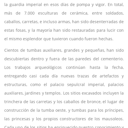
la guardia imperial en esos días de pompa y vigor. En total,
más de 7.000 esculturas de cerámica, entre soldados,
caballos, carretas, e incluso armas, han sido desenterradas de
estas fosas, y la mayoría han sido restauradas para lucir con
el mismo esplendor que tuvieron cuando fueron hechas.
Cientos de tumbas auxiliares, grandes y pequeñas, han sido
descubiertas dentro y fuera de las paredes del cementerio.
Los trabajos arqueológicos continúan hasta la fecha,
entregando casi cada día nuevas trazas de artefactos y
estructuras, como el palacio sepulcral imperial, palacios
auxiliares, jardines y templos. Los sitios excavados incluyen la
trinchera de las carretas y los caballos de bronce, el lugar de
construcción de la tumba oeste, y tumbas para los príncipes,
las princesas y los propios constructores de los mausoleos.
Cada uno de los sitios ha enriquecido nuestro conocimiento y