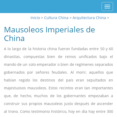
Toggl
navig
Inicio
>
Cultura China
>
Arquitectura China
>
Mausoleos Imperiales de
China
A lo largo de la historia china fueron fundadas entre 50 y 60
dinastías, compuestas bien de reinos unificados bajo el
mando de un solo emperador o bien de regímenes separados
gobernados por señores feudales. Al morir, aquellos que
habían regido los destinos del país eran sepultados en
majestuosos mausoleos. Estos recintos eran tan importantes
que, de hecho, muchos de los gobernantes empezaban a
construir sus propios mausoleos justo después de ascender
al trono. Como testimonio histórico, hoy en día hay entre 300