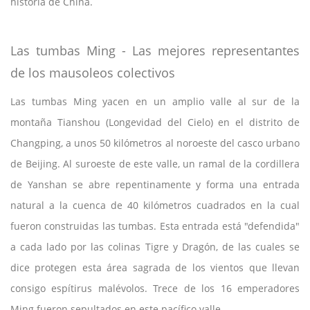
historia de China.
Las tumbas Ming - Las mejores representantes
de los mausoleos colectivos
Las tumbas Ming yacen en un amplio valle al sur de la
montaña Tianshou (Longevidad del Cielo) en el distrito de
Changping, a unos 50 kilómetros al noroeste del casco urbano
de Beijing. Al suroeste de este valle, un ramal de la cordillera
de Yanshan se abre repentinamente y forma una entrada
natural a la cuenca de 40 kilómetros cuadrados en la cual
fueron construidas las tumbas. Esta entrada está "defendida"
a cada lado por las colinas Tigre y Dragón, de las cuales se
dice protegen esta área sagrada de los vientos que llevan
consigo espítirus malévolos. Trece de los 16 emperadores
Ming fueron sepultados en este pacífico valle.