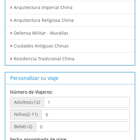
Arquitectura Imperial China
Arquitectura Religiosa China
Defensa Militar - Murallas
Ciudades Antiguas Chinas
Residencia Tradicional China
Personalizar su viaje
Número de Viajeros:
Adultos(≥12)
Niños(2-11)
Bebé(<2)
Fecha aproximada de viaje: