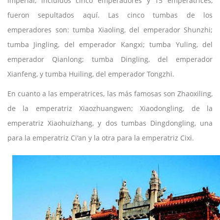
imperial, incluidos cinco emperadores y 15 emperatrices,
fueron sepultados aquí. Las cinco tumbas de los
emperadores son: tumba Xiaoling, del emperador Shunzhi;
tumba Jingling, del emperador Kangxi; tumba Yuling, del
emperador Qianlong; tumba Dingling, del emperador
Xianfeng, y tumba Huiling, del emperador Tongzhi.
En cuanto a las emperatrices, las más famosas son Zhaoxiling,
de la emperatriz Xiaozhuangwen; Xiaodongling, de la
emperatriz Xiaohuizhang, y dos tumbas Dingdongling, una
para la emperatriz Ci'an y la otra para la emperatriz Cixi.