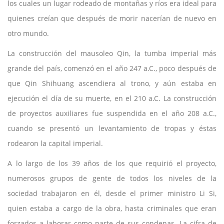
los cuales un lugar rodeado de montañas y ríos era ideal para
quienes creían que después de morir nacerían de nuevo en
otro mundo.
La construcción del mausoleo Qin, la tumba imperial más
grande del país, comenzó en el año 247 a.C., poco después de
que Qin Shihuang ascendiera al trono, y aún estaba en
ejecución el día de su muerte, en el 210 a.C. La construcción
de proyectos auxiliares fue suspendida en el año 208 a.C.,
cuando se presentó un levantamiento de tropas y éstas
rodearon la capital imperial.
A lo largo de los 39 años de los que requirió el proyecto,
numerosos grupos de gente de todos los niveles de la
sociedad trabajaron en él, desde el primer ministro Li Si,
quien estaba a cargo de la obra, hasta criminales que eran
forzados a laborar como parte de sus condenas. La cifra de