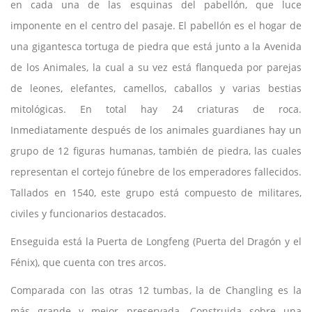
en cada una de las esquinas del pabellón, que luce
imponente en el centro del pasaje. El pabellón es el hogar de
una gigantesca tortuga de piedra que está junto a la Avenida
de los Animales, la cual a su vez está flanqueda por parejas
de leones, elefantes, camellos, caballos y varias bestias
mitológicas. En total hay 24 criaturas de roca.
Inmediatamente después de los animales guardianes hay un
grupo de 12 figuras humanas, también de piedra, las cuales
representan el cortejo fúnebre de los emperadores fallecidos.
Tallados en 1540, este grupo está compuesto de militares,
civiles y funcionarios destacados.
Enseguida está la Puerta de Longfeng (Puerta del Dragón y el
Fénix), que cuenta con tres arcos.
Comparada con las otras 12 tumbas, la de Changling es la
más grande y mejor preservada. Construida sobre una