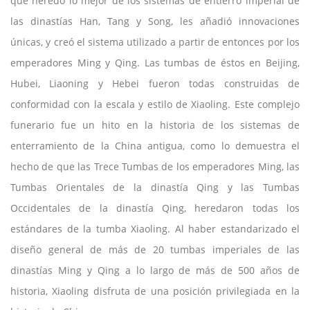
que heredó lo mejor de los sistemas de entierro imperial de
las dinastías Han, Tang y Song, les añadió innovaciones
únicas, y creó el sistema utilizado a partir de entonces por los
emperadores Ming y Qing. Las tumbas de éstos en Beijing,
Hubei, Liaoning y Hebei fueron todas construidas de
conformidad con la escala y estilo de Xiaoling. Este complejo
funerario fue un hito en la historia de los sistemas de
enterramiento de la China antigua, como lo demuestra el
hecho de que las Trece Tumbas de los emperadores Ming, las
Tumbas Orientales de la dinastía Qing y las Tumbas
Occidentales de la dinastía Qing, heredaron todas los
estándares de la tumba Xiaoling. Al haber estandarizado el
diseño general de más de 20 tumbas imperiales de las
dinastías Ming y Qing a lo largo de más de 500 años de
historia, Xiaoling disfruta de una posición privilegiada en la