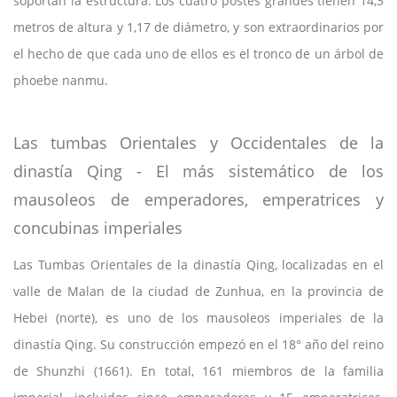
soportan la estructura. Los cuatro postes grandes tienen 14,3
metros de altura y 1,17 de diámetro, y son extraordinarios por
el hecho de que cada uno de ellos es el tronco de un árbol de
phoebe nanmu.
Las tumbas Orientales y Occidentales de la
dinastía Qing - El más sistemático de los
mausoleos de emperadores, emperatrices y
concubinas imperiales
Las Tumbas Orientales de la dinastía Qing, localizadas en el
valle de Malan de la ciudad de Zunhua, en la provincia de
Hebei (norte), es uno de los mausoleos imperiales de la
dinastía Qing. Su construcción empezó en el 18° año del reino
de Shunzhi (1661). En total, 161 miembros de la familia