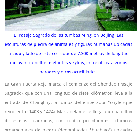
El Pasaje Sagrado de las tumbas Ming, en Beijing. Las
esculturas de piedra de animales y figuras humanas ubicadas
a lado y lado de este corredor de 7.300 metros de longitud
incluyen camellos, elefantes y kylins, entre otros, algunos
parados y otros acuclillados.
La Gran Puerta Roja marca el comienzo del Shendao (Pasaje
Sagrado), que con una longitud de siete kilómetros lleva a la
entrada de Changling, la tumba del emperador Yongle (que
reinó entre 1403 y 1424). Más adelante se llega a un pabellón
de estelas cuadradas, con cuatro prominentes columnas
ornamentales de piedra (denominadas "huabiao") ubicadas