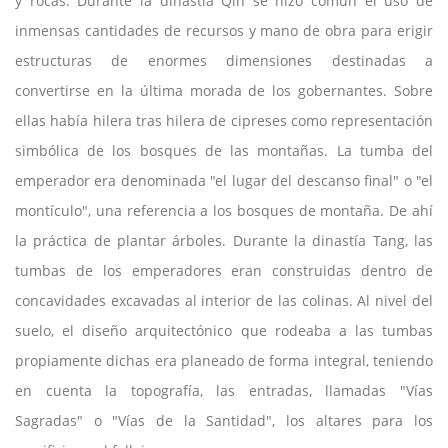
y rocas. Durante la dinastía Qin se hizo común el uso de
inmensas cantidades de recursos y mano de obra para erigir
estructuras de enormes dimensiones destinadas a
convertirse en la última morada de los gobernantes. Sobre
ellas había hilera tras hilera de cipreses como representación
simbólica de los bosques de las montañas. La tumba del
emperador era denominada "el lugar del descanso final" o "el
montículo", una referencia a los bosques de montaña. De ahí
la práctica de plantar árboles. Durante la dinastía Tang, las
tumbas de los emperadores eran construidas dentro de
concavidades excavadas al interior de las colinas. Al nivel del
suelo, el diseño arquitectónico que rodeaba a las tumbas
propiamente dichas era planeado de forma integral, teniendo
en cuenta la topografía, las entradas, llamadas "Vías
Sagradas" o "Vías de la Santidad", los altares para los