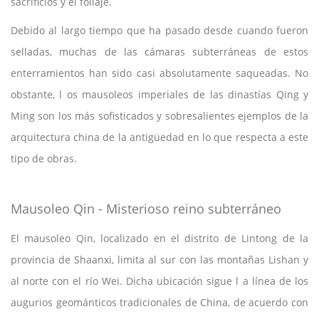
sacrificios y el follaje.
Debido al largo tiempo que ha pasado desde cuando fueron
selladas, muchas de las cámaras subterráneas de estos
enterramientos han sido casi absolutamente saqueadas. No
obstante, l os mausoleos imperiales de las dinastías Qing y
Ming son los más sofisticados y sobresalientes ejemplos de la
arquitectura china de la antigüedad en lo que respecta a este
tipo de obras.
Mausoleo Qin - Misterioso reino subterráneo
El mausoleo Qin, localizado en el distrito de Lintong de la
provincia de Shaanxi, limita al sur con las montañas Lishan y
al norte con el río Wei. Dicha ubicación sigue l a línea de los
augurios geománticos tradicionales de China, de acuerdo con